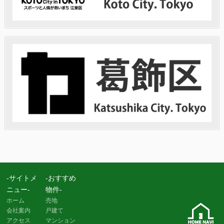
-サイトメ
-おすすめ
ニュー-
物件-
ホーム
売地
会社案内
戸建て
アクセス
マンション